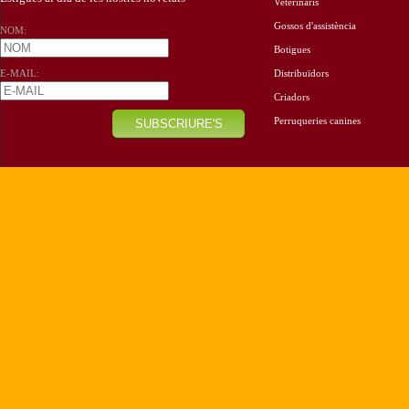
Veterinaris
Gossos d'assistència
NOM:
Botigues
E-MAIL:
Distribuïdors
Criadors
Perruqueries canines