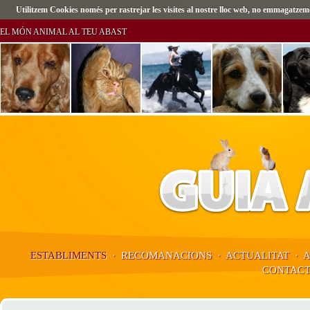
Utilitzem Cookies només per rastrejar les visites al nostre lloc web, no emmagatz
EL MÓN ANIMAL AL TEU ABAST
ESTABLIMENTS
·
RECOMANACIONS
·
ACTUALITAT
·
CONTAC