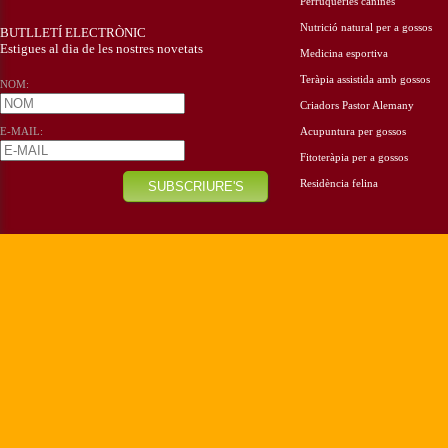
Perruqueries canines
Nutrició natural per a gossos
BUTLLETÍ ELECTRÒNIC
Estigues al dia de les nostres novetats
Medicina esportiva
Teràpia assistida amb gossos
NOM:
Criadors Pastor Alemany
E-MAIL:
Acupuntura per gossos
Fitoteràpia per a gossos
Residència felina