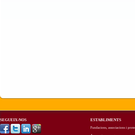
SEGUEIX-NOS
ESTABLIMENTS
Fundacions, associacions i prote