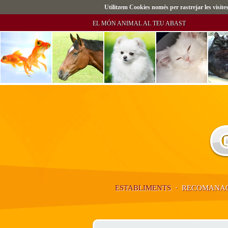
Utilitzem Cookies només per rastrejar les visi
EL MÓN ANIMAL AL TEU ABAST
ESTABLIMENTS
·
RECOMANAC