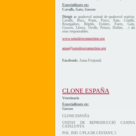
Especialitzats en:
Cavalls, Gats, Gossos
Dirigit a:
qualsevol animal de qualsevol espècie,
Cavalls, Rucs, Ponis, Porcs, Xais, Conills,
Rosegadors, Rèptils, Exòtics, Fures, Gats,
Gossos, Lloros, Ocells, Peixos, Dofins, ...i als
seus responsables.
www.sensitiveconnection.org
anna@sensitiveconnection.org
Facebook:
Anna Freijomil
CLONE ESPAÑA
Veterinaris
Especialitzats en:
Gossos
CLONE ESPAÑA
UNITAT DE REPRODUCCIÓ CANINA
CATALUNYA
POL. IND. C/PLA DE L'ESTANY, 5