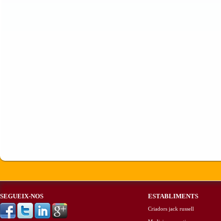
SEGUEIX-NOS
ESTABLIMENTS
Criadors jack russell