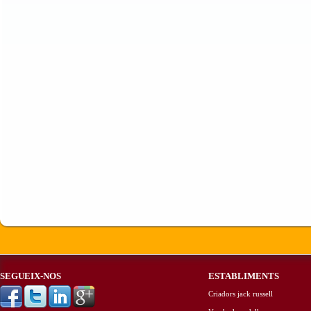
SEGUEIX-NOS
ESTABLIMENTS
Criadors jack russell