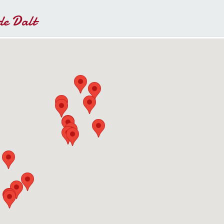
de Dalt