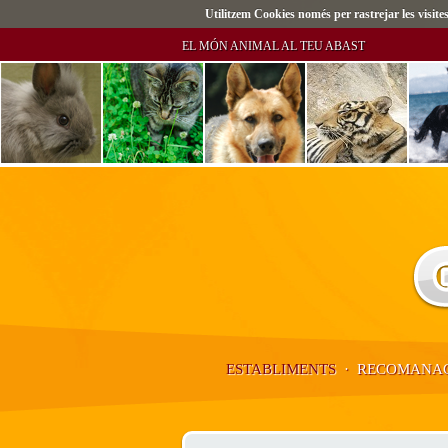
Utilitzem Cookies només per rastrejar les visi
EL MÓN ANIMAL AL TEU ABAST
ESTABLIMENTS
·
RECOMANAC