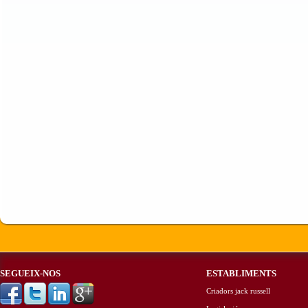
SEGUEIX-NOS
ESTABLIMENTS
Criadors jack russell